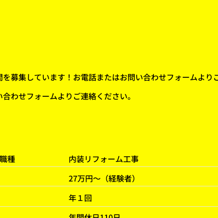
働く仲間を募集しています！お電話またはお問い合わせフォームより
い合わせフォームよりご連絡ください。
集職種
内装リフォーム工事
27万円〜（経験者）
​年１回
​年間休日110日