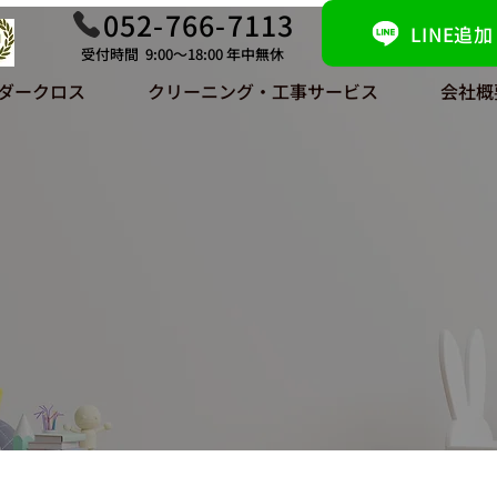
052-766-7113
LINE追加
受付時間 9:00～18:00 年中無休
ダークロス
クリーニング・工事サービス
会社概
​会社概要
COMPANY