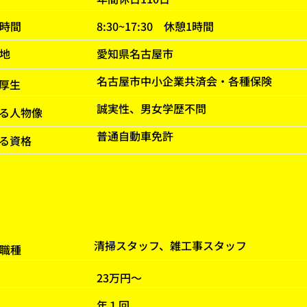
務時間
8:30~17:30 休憩1時間
地
​愛知県名古屋市
名古屋市中小企業共済会・各種保険
厚生
誠実性、男女学歴不問
る人物像
普通自動車免許
る資格
清掃スタッフ、雑工事スタッフ
集職種
23万円〜
​年１回