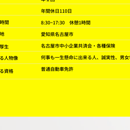
​年間休日110日
務時間
8:30~17:30 休憩1時間
地
​愛知県名古屋市
名古屋市中小企業共済会・各種保険
厚生
何事も一生懸命に出来る人、誠実性、男女
る人物像
普通自動車免許
る資格