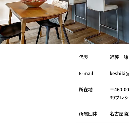
​代表
近藤 諒
E-mail
keshiki
所在地
〒460-
39プレシ
所属団体
名古屋商